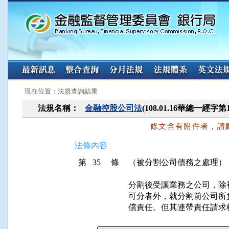
:::
:::
現在位置：法規查詢結果
法規名稱：
金融控股公司法
(108.01.16華總一經字第
條文含有附件者，請
法條內容
第 35 條
（被分割公司債務之處理）
分割後受讓業務之公司，除
可分者外，就分割前公司所
償責任。但其連帶責任請求