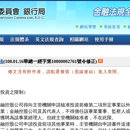
跳
至
主
要
內
網站導覽
系統首頁
容
法
(108.01.16華總一經字第10800002761號令修正)
條文含有附件者，請點選條號（底線連結）進入查閱。
（投資之限制）
金融控股公司得向主管機關申請核准投資前條第二項所定事業以外
事業；金融控股公司及其代表人，不得擔任該事業董事、監察人或
員獲聘為該事業經理人。但經主管機關核准者，不在此限。

金融控股公司申請投資前項其他事業時，主管機關自申請書件送達