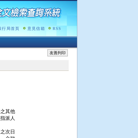
銀行局首頁
意見信箱
RSS
友善列印
之其他

指派人

之次日
