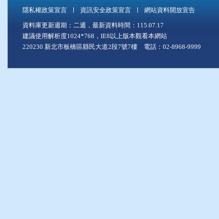
隱私權政策宣言
資訊安全政策宣言
網站資料開放宣告
資料庫更新週期：二週，最新資料時間：115.07.17
建議使用解析度1024*768，IE8以上版本觀看本網站
220230 新北市板橋區縣民大道2段7號7樓 電話：02-8968-9999