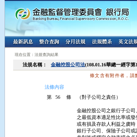
:::
:::
現在位置：法規查詢結果
法規名稱：
金融控股公司法
(108.01.16華總一經字第
條文含有附件者，請
法條內容
第 56 條
（對子公司之責任）
金融控股公司之銀行子公司
之最低資本適足性比率或發
或有損及存款人利益之虞時
銀行子公司、保險子公司或