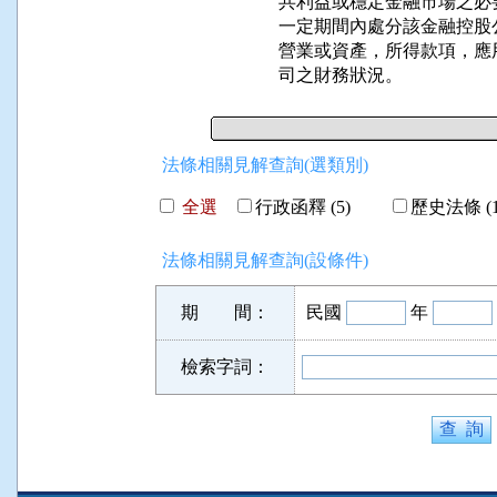
共利益或穩定金融市場之必
一定期間內處分該金融控股
營業或資產，所得款項，應
司之財務狀況。
法條相關見解查詢(選類別)
全選
行政函釋 (5)
歷史法條 (1
法條相關見解查詢(設條件)
期 間：
民國
年
檢索字詞：