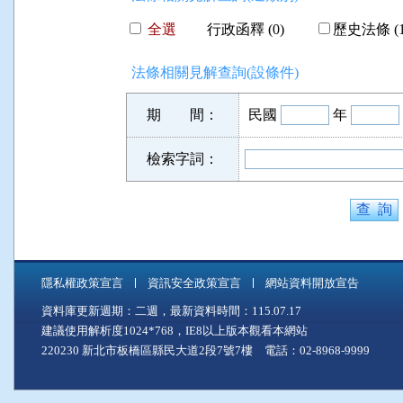
全選
行政函釋 (0)
歷史法條 (1
法條相關見解查詢(設條件)
期 間：
民國
年
檢索字詞：
隱私權政策宣言
資訊安全政策宣言
網站資料開放宣告
資料庫更新週期：二週，最新資料時間：115.07.17
建議使用解析度1024*768，IE8以上版本觀看本網站
220230 新北市板橋區縣民大道2段7號7樓 電話：02-8968-9999