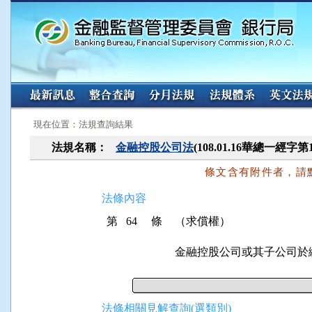
:::
:::
現在位置：法規查詢結果
法規名稱：
金融控股公司法
(108.01.16華總一經字第
條文含有附件者，請
法條內容
第 64 條
（求償權）
金融控股公司或其子公司於
法條相關見解查詢(選類別)