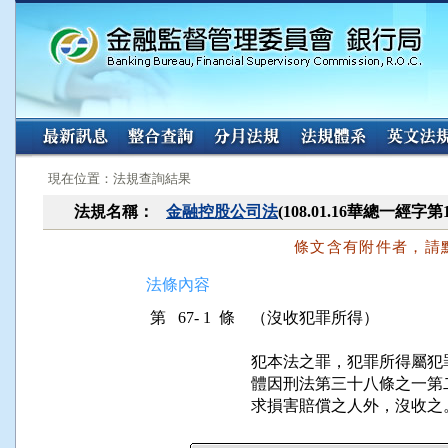
:::
:::
現在位置：法規查詢結果
法規名稱：
金融控股公司法
(108.01.16華總一經字第
條文含有附件者，請
法條內容
第 67- 1 條
（沒收犯罪所得）
犯本法之罪，犯罪所得屬犯
體因刑法第三十八條之一第
求損害賠償之人外，沒收之