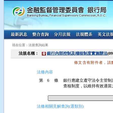
:::
:::
現在位置：法規查詢結果
法規名稱：
銀行內部控制及稽核制度實施辦法
(0
廢
條文含有附件者，請
法條內容
第 6 條
銀行應建立遵守法令主管制
查核制度，以維持有效適當
法條相關見解查詢(選類別)