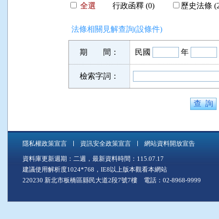
全選
行政函釋 (0)
歷史法條 (2
法條相關見解查詢(設條件)
期 間：
民國
年
檢索字詞：
隱私權政策宣言
資訊安全政策宣言
網站資料開放宣告
資料庫更新週期：二週，最新資料時間：115.07.17
建議使用解析度1024*768，IE8以上版本觀看本網站
220230 新北市板橋區縣民大道2段7號7樓 電話：02-8968-9999