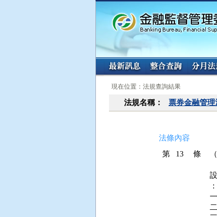
:::
:::
現在位置：法規查詢結果
法規名稱：
票券金融管理
法條內容
第 13 條
：
一
二