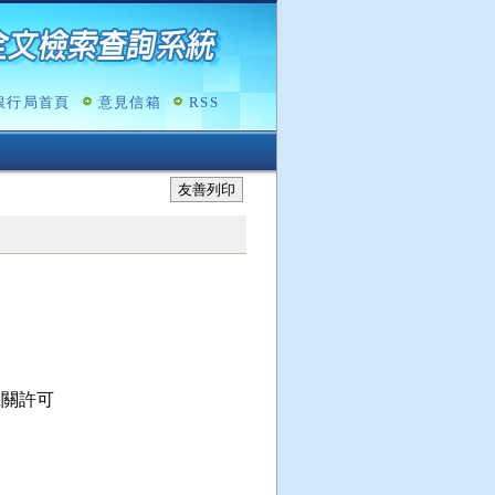
銀行局首頁
意見信箱
RSS
友善列印
關許可
