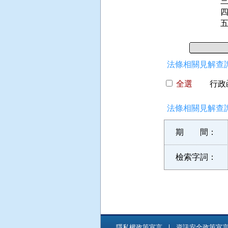
三
四
五
法條相關見解查詢
全選
行政函
法條相關見解查詢
期 間：
檢索字詞：
隱私權政策宣言
資訊安全政策宣