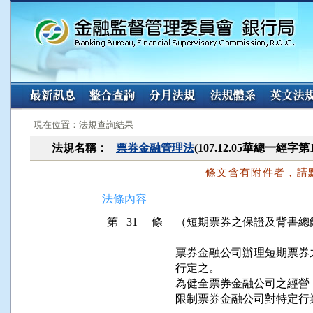
:::
:::
現在位置：法規查詢結果
法規名稱：
票券金融管理法
(107.12.05華總一經字第
條文含有附件者，請
法條內容
第 31 條
（短期票券之保證及背書總
票券金融公司辦理短期票券
行定之。

為健全票券金融公司之經營
限制票券金融公司對特定行