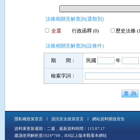
法條相關見解查詢(選類別)
全選
行政函釋 (0)
歷史法條 (1
法條相關見解查詢(設條件)
期 間：
民國
年
檢索字詞：
隱私權政策宣言
資訊安全政策宣言
網站資料開放宣告
資料庫更新週期：二週，最新資料時間：115.07.17
建議使用解析度1024*768，IE8以上版本觀看本網站