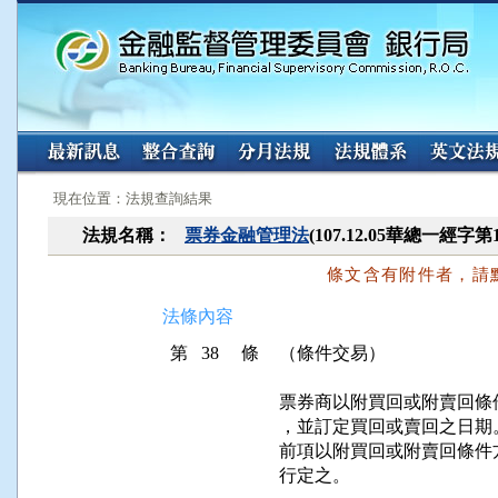
:::
:::
現在位置：法規查詢結果
法規名稱：
票券金融管理法
(107.12.05華總一經字第
條文含有附件者，請
法條內容
第 38 條
（條件交易）
票券商以附買回或附賣回條
，並訂定買回或賣回之日期。
前項以附買回或附賣回條件
行定之。