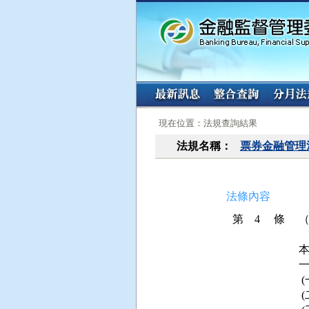
:::
:::
現在位置：法規查詢結果
法規名稱：
票券金融管理
法條內容
第 4 條
本
 
 