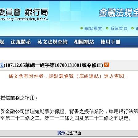
跳
至
主
要
內
網站導覽
系統首頁
容
法
(107.12.05華總一經字第10700131001號令修正)
條文含有附件者，請點選條號（底線連結）進入查閱。
（授信業務之準用）
票券金融公司辦理短期票券保證、背書之授信業務，準用銀行法第
條至第三十三條之二、第三十三條之四及第三十三條之五規定。