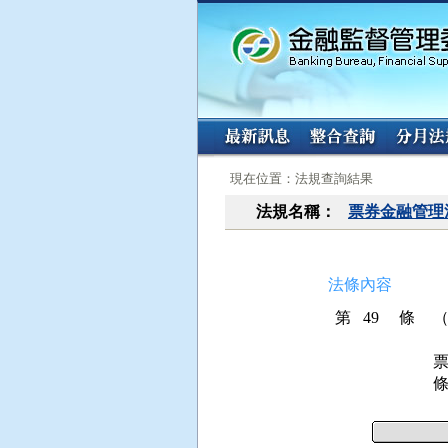
:::
:::
現在位置：法規查詢結果
法規名稱：
票券金融管理
法條內容
第 49 條