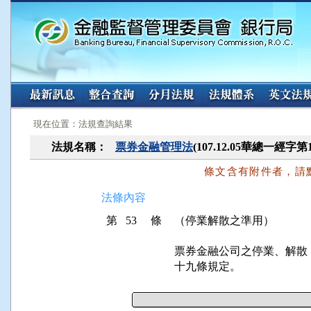
:::
:::
現在位置：法規查詢結果
法規名稱：
票券金融管理法
(107.12.05華總一經字第
條文含有附件者，請
法條內容
第 53 條
（停業解散之準用）
票券金融公司之停業、解散
十九條規定。