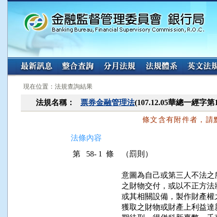
:::
:::
現在位置：法規查詢結果
法規名稱：
票券金融管理法
(107.12.05華總一經字第
條文含有附件者，請
法條內容
第 58- 1 條
（罰則）
意圖為自己或第三人不法之
之財物交付，或以不正方法
或其相關設備，製作財產權
獲取之財物或財產上利益達