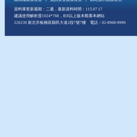
資料庫更新週期：二週，最新資料時間：115.07.17
建議使用解析度1024*768，IE8以上版本觀看本網站
220230 新北市板橋區縣民大道2段7號7樓 電話：02-8968-9999