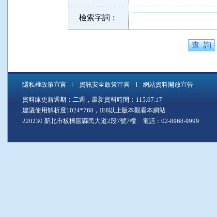
檢索字詞：
隱私權政策宣言
資訊安全政策宣言
網站資料開放宣告
資料庫更新週期：二週，最新資料時間：115.07.17
建議使用解析度1024*768，IE8以上版本觀看本網站
220230 新北市板橋區縣民大道2段7號7樓 電話：02-8968-9999