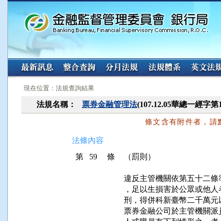
:::
:::
現在位置：法規查詢結果
法規名稱：
票券金融管理法
(107.12.05華總一經字第
條文含有附件者，請
法條內容
第 59 條
（罰則）
違反主管機關依第五十二條
，足以生損害於公眾或他人
刑，得併科新臺幣二千萬元以
票券金融公司於主管機關派