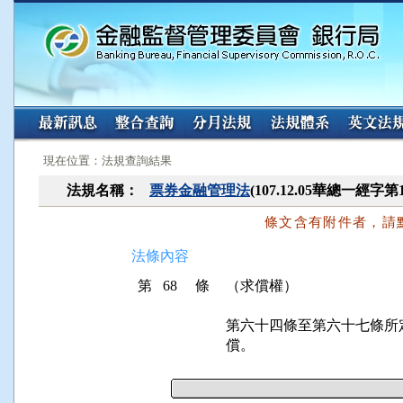
:::
:::
現在位置：法規查詢結果
法規名稱：
票券金融管理法
(107.12.05華總一經字第
條文含有附件者，請
法條內容
第 68 條
（求償權）
第六十四條至第六十七條所
償。