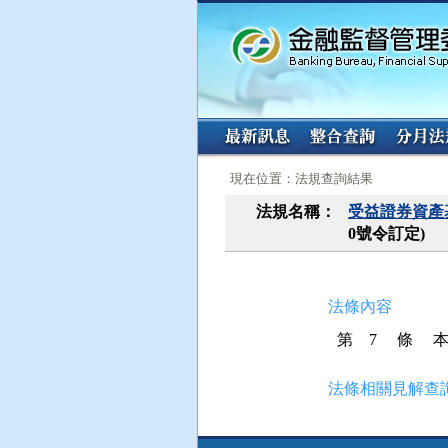
:::
:::
現在位置：法規查詢結果
法規名稱：
受益證券資產
0號令訂定)
法條內容
第 7 條
法條相關見解查詢