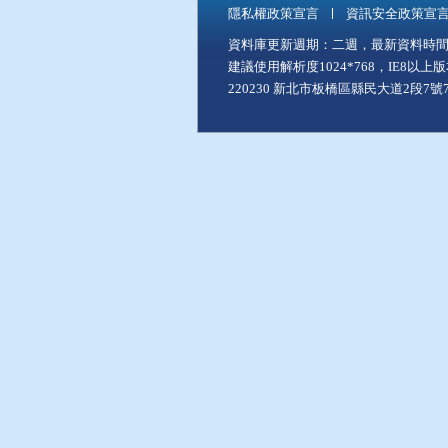
隱私權政策宣言
資訊安全政策宣
資料庫更新週期：二週，最新資料時間：11
建議使用解析度1024*768，IE8以
220230 新北市板橋區縣民大道2段7號7樓