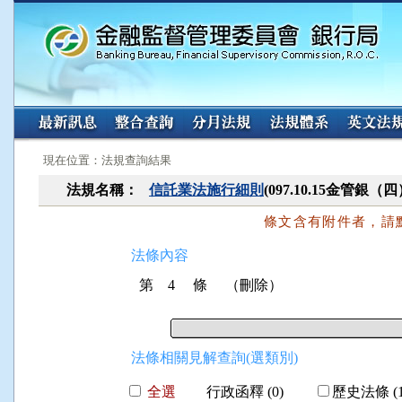
:::
:::
現在位置：法規查詢結果
法規名稱：
信託業法施行細則
(097.10.15金管銀（
條文含有附件者，請
法條內容
第 4 條
（刪除）
法條相關見解查詢(選類別)
全選
行政函釋 (0)
歷史法條 (1