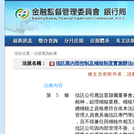
:::
:::
現在位置：法規查詢結果
法規名稱：
信託業內部控制及稽核制度實施辦法
廢
條文含有附件者，請
法條內容
第 5 條
信託公司應設置隸屬董事會
精神，綜理稽核業務。稽核
總稽核之資格應符合依本法
管理人員應具備信託專門學
，且不得兼任與稽核作相互
信託公司因內部管理不善、