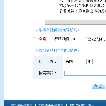
六、其他經金管會規定應行
前項第一款至第四款之事項
管會通報；第五款之事項應
法條相關見解查詢(選類別)
全選
行政函釋 (0)
歷史法條 (1
法條相關見解查詢(設條件)
期 間：
民國
年
檢索字詞：
隱私權政策宣言
資訊安全政策宣言
網站資料開放宣告