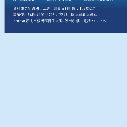
資料庫更新週期：二週，最新資料時間：115.07.17
建議使用解析度1024*768，IE8以上版本觀看本網站
220230 新北市板橋區縣民大道2段7號7樓 電話：02-8968-9999