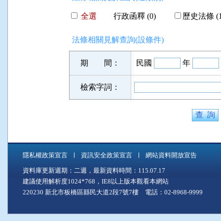
全選
行政函釋 (0)
歷史法條 (1
法條相關見解查詢(設條件)
期 間：
民國
年
檢索字詞：
隱私權政策宣言
資訊安全政策宣言
網站資料開放宣告
資料庫更新週期：二週，最新資料時間：115.07.17
建議使用解析度1024*768，IE8以上版本觀看本網站
220230 新北市板橋區縣民大道2段7號7樓 電話：02-8968-9999