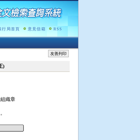
銀行局首頁
意見信箱
RSS
友善列印
正)
組織章

理。