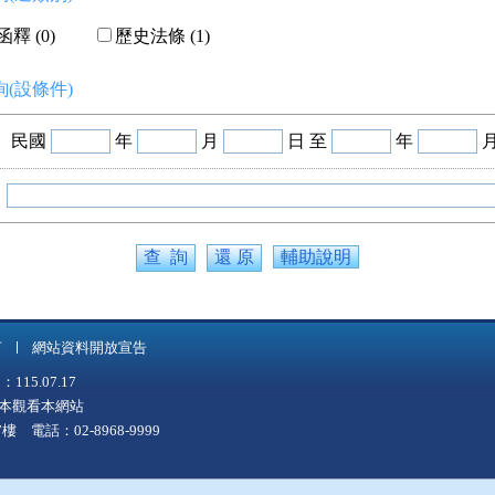
釋 (0)
歷史法條 (1)
(設條件)
民國
年
月
日 至
年
輔助說明
言
網站資料開放宣告
5.07.17
上版本觀看本網站
 電話：02-8968-9999