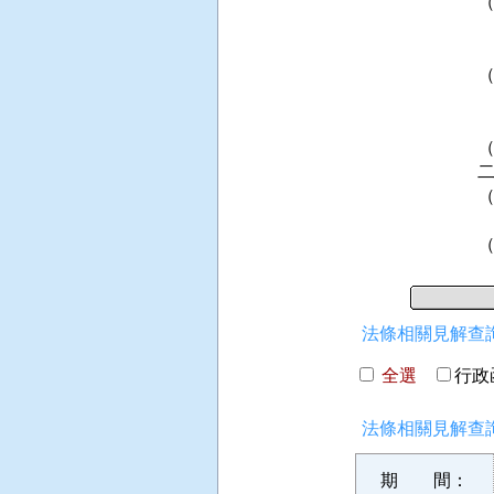
 
  
 
  
二
 
法條相關見解查詢
全選
行政函
法條相關見解查詢
期 間：