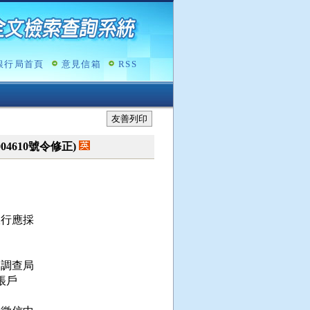
銀行局首頁
意見信箱
RSS
友善列印
0004610號令修正)
行應採

調查局

戶
