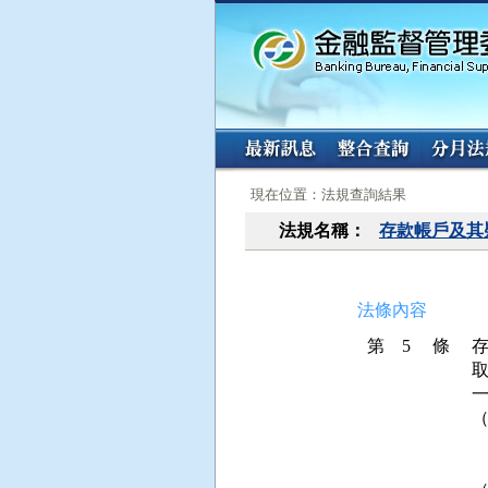
:::
:::
現在位置：法規查詢結果
法規名稱：
存款帳戶及其
法條內容
第 5 條
取
一
 
 