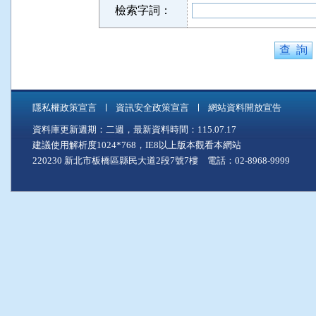
檢索字詞：
隱私權政策宣言
資訊安全政策宣言
網站資料開放宣告
資料庫更新週期：二週，最新資料時間：115.07.17
建議使用解析度1024*768，IE8以上版本觀看本網站
220230 新北市板橋區縣民大道2段7號7樓 電話：02-8968-9999