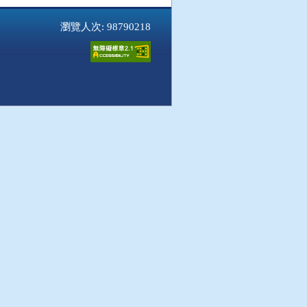
瀏覽人次: 98790218