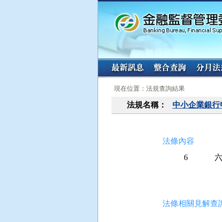
:::
:::
現在位置：法規查詢結果
法規名稱：
中小企業銀行
法條內容
6
 
 
法條相關見解查詢