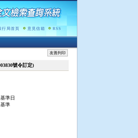
銀行局首頁
意見信箱
RSS
友善列印
003830號令訂定)
基準日

基準
