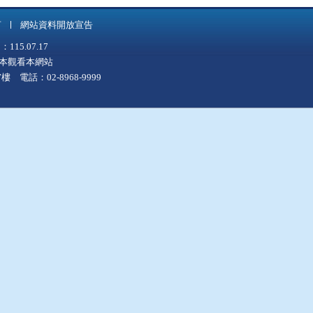
言
網站資料開放宣告
5.07.17
上版本觀看本網站
 電話：02-8968-9999