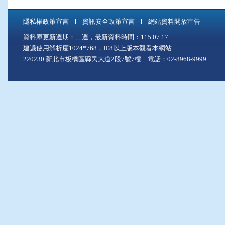
隱私權政策宣言
資訊安全政策宣言
網站資料開放宣告
資料庫更新週期：二週，最新資料時間：115.07.17
建議使用解析度1024*768，IE8以上版本觀看本網站
220230 新北市板橋區縣民大道2段7號7樓 電話：02-8968-9999