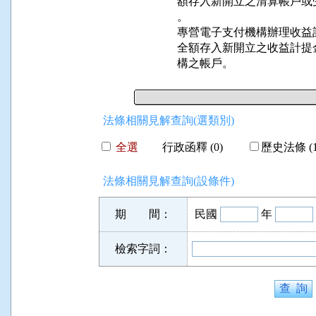
額存入新開立之清算帳戶或
。

專營電子支付機構辦理收益
全額存入新開立之收益計提
構之帳戶。
法條相關見解查詢(選類別)
全選
行政函釋 (0)
歷史法條 (1
法條相關見解查詢(設條件)
期 間：
民國
年
檢索字詞：