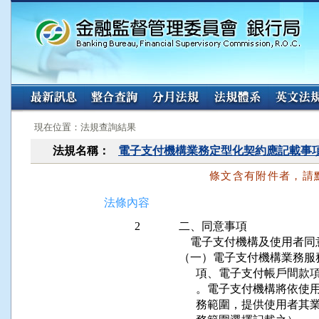
:::
:::
現在位置：法規查詢結果
法規名稱：
電子支付機構業務定型化契約應記載事
條文含有附件者，請
法條內容
2
二、同意事項

    電子支付機構及使用者同
（一）電子支付機構業務服
      項、電子支付帳戶
      。電子支付機構將
      務範圍，提供使用