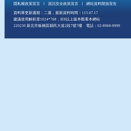
隱私權政策宣言
資訊安全政策宣言
網站資料開放宣告
資料庫更新週期：二週，最新資料時間：115.07.17
建議使用解析度1024*768，IE8以上版本觀看本網站
220230 新北市板橋區縣民大道2段7號7樓 電話：02-8968-9999