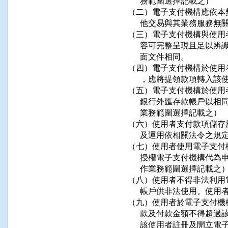
      務範圍選擇記載之）

（二）電子支付機構應依本
      他交易與其業務服
（三）電子支付機構與使用
      容可完整呈現且足
      面文件相同。

（四）電子支付機構於使用
      ，應將提領款項轉
（五）電子支付機構於使用
      銀行外匯存款帳戶
      業務範圍選擇記載之）

（六）使用者支付款項儲存
      及運用依相關法令之規定
（七）使用者使用電子支付
      授權電子支付機構
      作業務範圍選擇記載之）
（八）使用者不得非法利用
      帳戶供非法使用。使
（九）使用者於電子支付機
      款及付款金額不得
      該使用者註冊及開