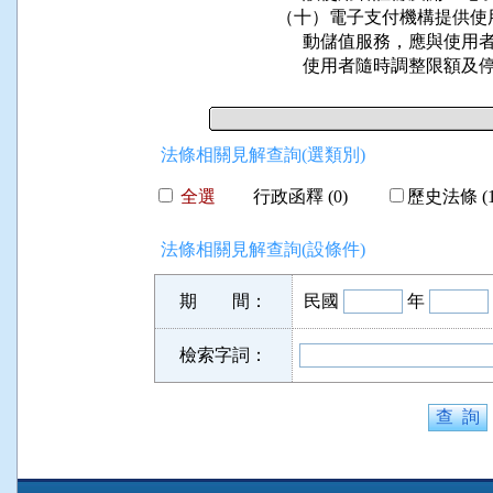
（十）電子支付機構提供使
      動儲值服務，應與
      使用者隨時調整限
法條相關見解查詢(選類別)
全選
行政函釋 (0)
歷史法條 (1
法條相關見解查詢(設條件)
期 間：
民國
年
檢索字詞：