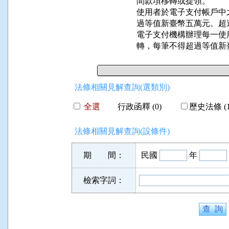
    間款項移轉或提領。

    使用者於電子支付帳
    過等值新臺幣五萬元。
    電子支付機構辦理每
    轉，每筆不得超過等值
法條相關見解查詢(選類別)
全選
行政函釋 (0)
歷史法條 (1
法條相關見解查詢(設條件)
期 間：
民國
年
檢索字詞：