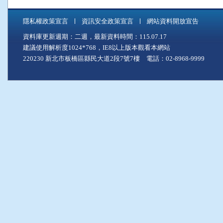
隱私權政策宣言
資訊安全政策宣言
網站資料開放宣告
資料庫更新週期：二週，最新資料時間：115.07.17
建議使用解析度1024*768，IE8以上版本觀看本網站
220230 新北市板橋區縣民大道2段7號7樓 電話：02-8968-9999