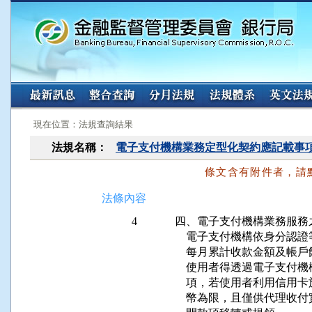
:::
:::
現在位置：法規查詢結果
法規名稱：
電子支付機構業務定型化契約應記載事
條文含有附件者，請
法條內容
4
四、電子支付機構業務服務之
    電子支付機構依身分
    每月累計收款金額及帳
    使用者得透過電子支
    項，若使用者利用信
    幣為限，且僅供代理