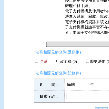
    停止使用者使用其業
    辦理相關手續。

    電子支付機構及使用
    法進入系統、竊取、竄
    電子支付機構資訊系
    子支付機構就該事實
    者，由電子支付機構承
法條相關見解查詢(選類別)
全選
行政函釋 (0)
歷史法條 (1
法條相關見解查詢(設條件)
期 間：
民國
年
檢索字詞：