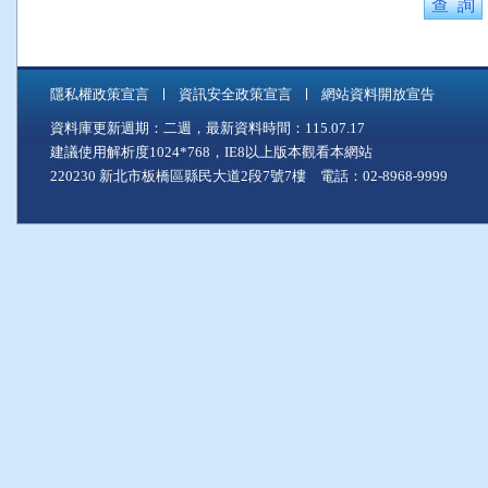
隱私權政策宣言
資訊安全政策宣言
網站資料開放宣告
資料庫更新週期：二週，最新資料時間：115.07.17
建議使用解析度1024*768，IE8以上版本觀看本網站
220230 新北市板橋區縣民大道2段7號7樓 電話：02-8968-9999