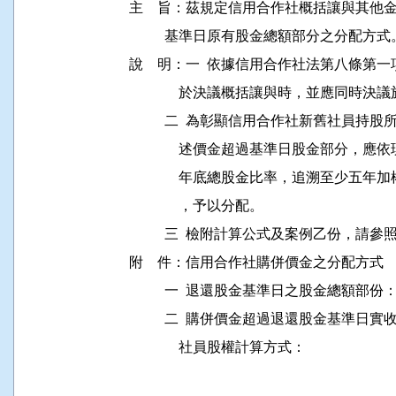
主    旨：茲規定信用合作社概括讓與其
          基準日原有股金總額部分之分配方式
說    明：一  依據信用合作社法第八條
              於決議概括讓與時，並應同
          二  為彰顯信用合作社新舊社
              述價金超過基準日股金部
              年底總股金比率，追溯至
              ，予以分配。

          三  檢附計算公式及案例乙份，請參
附    件：信用合作社購併價金之分配方式

          一  退還股金基準日之股金總
          二  購併價金超過退還股金基準
              社員股權計算方式：
