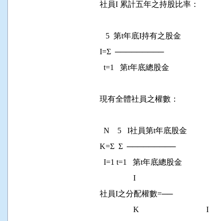
              社員I 累計五年之持股比率：

                 5  第t年底I持有之股金

              I=Σ  ─────────

                t=1   第t年底總股金

              現有全體社員之權數：

                N    5   I社員第t年底股金

              K=Σ  Σ  ─────────

                I=1 t=1   第t年底總股金

                               I

              社員I之分配權數=──

                               K                                  I
