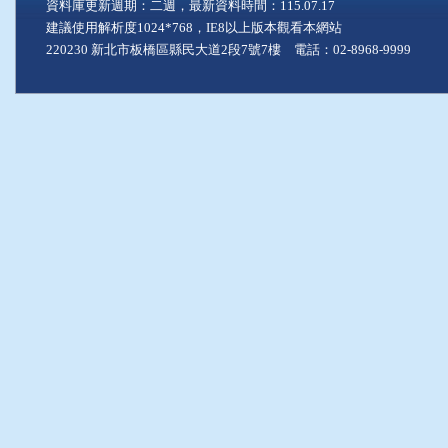
資料庫更新週期：二週，最新資料時間：115.07.17
建議使用解析度1024*768，IE8以上版本觀看本網站
220230 新北市板橋區縣民大道2段7號7樓 電話：02-8968-9999