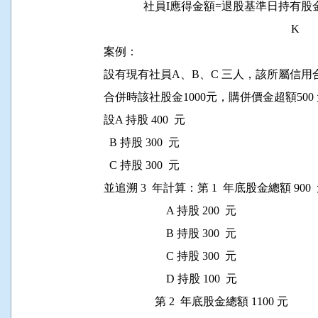
              社員I應得金額=退股基準日
                                                                  K

案例：

設有現有社員A、B、C 三人，該所屬信用合
合併時該社股金1000元，購併價金超額500 
設A 持股 400  元

  B 持股 300  元

  C 持股 300  元

並追溯 3  年計算：第 1  年底股金總額 900  
                      A 持股 200  元

                      B 持股 300  元

                      C 持股 300  元

                      D 持股 100  元

                  第 2  年底股金總額 1100 元
