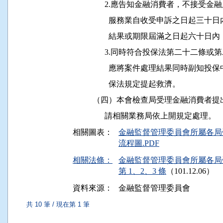
                2.應告知金融消費者，
                  服務業自收受申訴之
                  結果或期限屆滿之日起
                3.同時符合投保法第二
                  應將案件處理結果同
                  保法規定提起救濟。

          （四）本會檢查局受理金融消
相關圖表：
金融監督管理委員會所屬各局
流程圖.PDF
相關法條：
金融監督管理委員會所屬各局
第 1、2、3 條
（101.12.06）
資料來源：
金融監督管理委員會
共 10 筆 / 現在第 1 筆