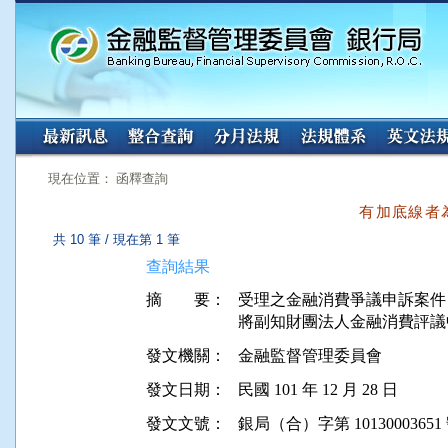
:::
:::
現在位置： 函釋查詢
有加底線者
共 10 筆 / 現在第 1 筆
查詢結果
摘 要：
受理之金融消費爭議申訴案件，自 
發文機關：
金融監督管理委員會
發文日期：
民國 101 年 12 月 28 日
發文文號：
銀局（合）字第 10130003651