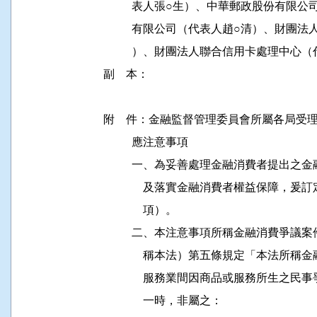
          表人張○生）、中華郵政股份有
          有限公司（代表人趙○清）、財
          ）、財團法人聯合信用卡處理中心
副    本：

附    件：金融監督管理委員會所屬各局
          應注意事項

          一、為妥善處理金融消費者提
              及落實金融消費者權益保
              項）。

          二、本注意事項所稱金融消費
              稱本法）第五條規定「本
              服務業間因商品或服務所
              一時，非屬之：
