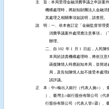
主    旨：本局受理金融消費爭議之申訴案件，自 1
          機構處理時，將副知財團法人
          其處理之相關事項如說明，請查照。

說    明：一、依本會訂定「金融監督管
              消費爭議案件處理應注意
              辦理。

          二、自 102  年 1  月 1  
              本局於請貴機構處理時，
              函復陳情人時應副知本局
              局，及告知陳情人如不接受
              請評議。

正    本：中○輸出入銀行（代表人施○）
          ）、臺灣土○銀行股份有限公司
          行股份有限公司（代表人管○霖