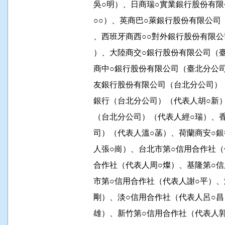
          吳○明）、日商瑞○實業銀行股
          ○○）、英商巴○萊銀行股份有
          、西班牙商西○○對外銀行股份
          ）、大陸商交○銀行股份有限公
          商中○銀行股份有限公司（臺北
          友銀行股份有限公司（台北分公
          銀行（台北分公司）（代表人胡
          （台北分公司）（代表人經○瑞
          司）（代表人溫○菡）、荷蘭商
          人張○崗）、台北市第○信用合
          合作社（代表人周○燦）、基隆
          市第○信用合作社（代表人謝○
          剛）、淡○信用合作社（代表人
          雄）、新竹第○信用合作社（代