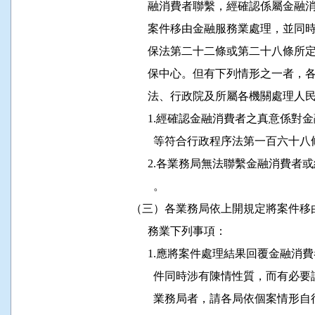
                融消費者聯繫，經確認
                案件移由金融服務業處
                保法第二十二條或第二
                保中心。但有下列情形
                法、行政院及所屬各機
                1.經確認金融消費者之
                  等符合行政程序法第一
                2.各業務局無法聯繫金
                  。

          （三）各業務局依上開規定將
                務業下列事項：

                1.應將案件處理結果回
                  件同時涉有陳情性質
                  業務局者，請各局依個案情形