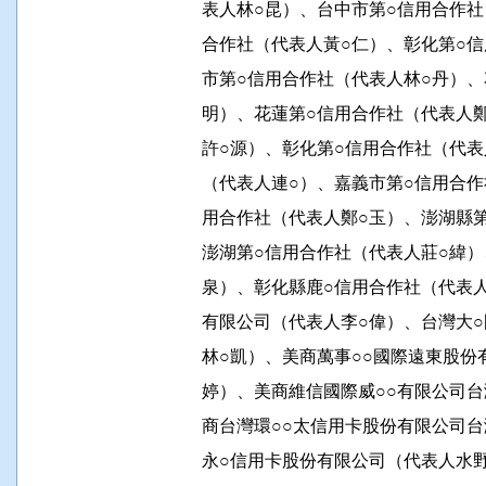
          表人林○昆）、台中市第○信用
          合作社（代表人黃○仁）、彰化
          市第○信用合作社（代表人林○
          明）、花蓮第○信用合作社（代
          許○源）、彰化第○信用合作社
          （代表人連○）、嘉義市第○信
          用合作社（代表人鄭○玉）、澎
          澎湖第○信用合作社（代表人莊
          泉）、彰化縣鹿○信用合作社（
          有限公司（代表人李○偉）、台
          林○凱）、美商萬事○○國際遠
          婷）、美商維信國際威○○有限
          商台灣環○○太信用卡股份有限
          永○信用卡股份有限公司（代表