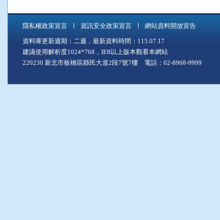
隱私權政策宣言
資訊安全政策宣言
網站資料開放宣告
資料庫更新週期：二週，最新資料時間：115.07.17
建議使用解析度1024*768，IE8以上版本觀看本網站
220230 新北市板橋區縣民大道2段7號7樓 電話：02-8968-9999