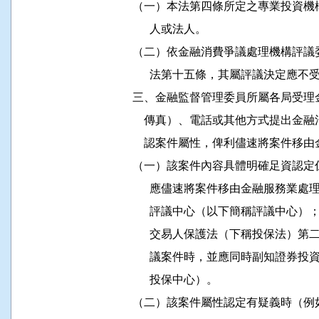
          （一）本法第四條所定之專業
                人或法人。

          （二）依金融消費爭議處理機
                法第十五條，其屬評議決定應
          三、金融監督管理委員所屬各
              傳真）、電話或其他方式
              認案件屬性，俾利儘速將
          （一）該案件內容具體明確足
                應儘速將案件移由金融
                評議中心（以下簡稱評
                交易人保護法（下稱投
                議案件時，並應同時副
                投保中心）。

          （二）該案件屬性認定有疑義