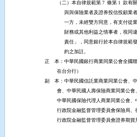
          （二）本自律規範第 7  條第 
                與與保險業者及證券投
                一方，未經雙方同意，
                財務或其他利益之情事
                責任」，同意銀行於本自律
                約之加註。

正    本：中華民國銀行商業同業公會全
          在台分行）

副    本：中華民國信託業商業同業公會
          會、中華民國人壽保險商業同
          中華民國保險代理人商業同業
          行政院金融監督管理委員會保
          行政院金融監督管理委員會證