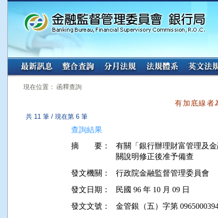
:::
:::
現在位置： 函釋查詢
有加底線者
共 11 筆 / 現在第 6 筆
查詢結果
摘 要：
有關「銀行辦理財富管理及金
關說明修正後准予備查
發文機關：
行政院金融監督管理委員會
發文日期：
民國 96 年 10 月 09 日
發文文號：
金管銀（五）字第 0965000394