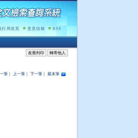
銀行局首頁
意見信箱
RSS
友善列印
轉寄他人
一筆
｜
上一筆
｜
下一筆
｜
最末筆