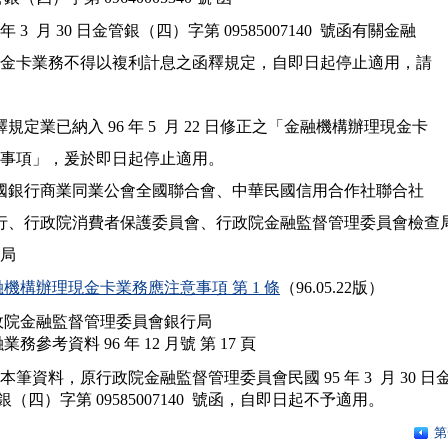
5 年 3  月 30 日金管銀（四）字第 09585007140  號函有關金融

 機構辦理現金卡業務不得以複利計息之函釋規定，自即日起停止適用，請

釋規定業已納入 96 年 5  月 22 日修正之「金融機構辦理現金卡

業務應注意事項」，爰於即日起停止適用。

華民國銀行商業同業公會全國聯合會、中華民國信用合作社聯合社

央銀行、行政院消費者保護委員會、行政院金融監督管理委員會檢查局
機構辦理現金卡業務應注意事項 第 1 條
（96.05.22版）
政院金融監督管理委員會銀行局
業務參考資料 96 年 12 月號 第 17 頁
依本筆資料，原行政院金融監督管理委員會民國 95 年 3  月 30 日金
第