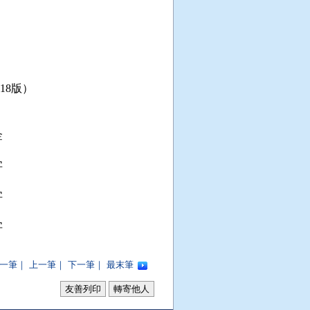
9.18版）








一筆
｜
上一筆
｜
下一筆
｜
最末筆
友善列印
轉寄他人