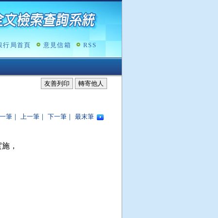
銀行局首頁
意見信箱
RSS
友善列印
轉寄他人
一筆
｜
上一筆
｜
下一筆
｜
最末筆
施，
