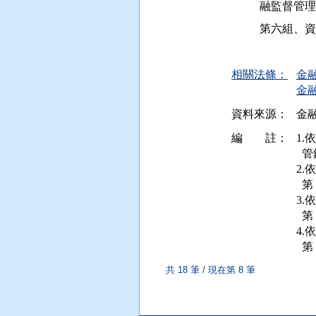
         
         
相關法條：
金
金
資料來源：
金融
編 註：
1.
  
2.
  
3.
  
4.
共 18 筆 / 現在第 8 筆