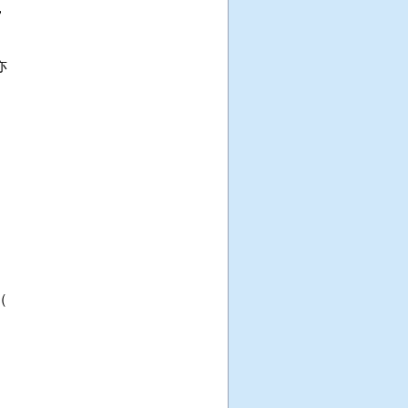





