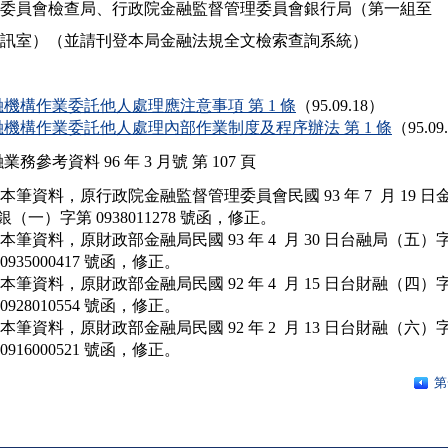
 融監督管理委員會檢查局、行政院金融監督管理委員會銀行局（第一組至

 第六組、資訊室）（並請刊登本局金融法規全文檢索查詢系統）

融機構作業委託他人處理應注意事項 第 1 條
（95.09.18）
融機構作業委託他人處理內部作業制度及程序辦法 第 1 條
（95.0
業務參考資料 96 年 3 月號 第 107 頁
依本筆資料，原行政院金融監督管理委員會民國 93 年 7  月 19 日金
管銀（一）字第 0938011278 號函，修正。

依本筆資料，原財政部金融局民國 93 年 4  月 30 日台融局（五）字
第 0935000417 號函，修正。

依本筆資料，原財政部金融局民國 92 年 4  月 15 日台財融（四）字
第 0928010554 號函，修正。

依本筆資料，原財政部金融局民國 92 年 2  月 13 日台財融（六）字
第