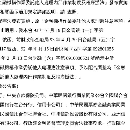
應「金融機構作業委託他人處理內部作業制度及程序辦法」發布實施，
茲檢討補充相關函示適用規定詳如說明，請  查照。

應上揭辦法發布實施，原「金融機構作業委託他人處理應注意事項」亦
同日起停止適用，爰本會 93 年 7  月 19 日金管銀（一）字第

38011278  號函、前財政部金融局 93 年 4  月 30 日台融局（五）字

35000417 號函、92  年 4  月 15 日台財融（四）字第 092801055

函、92  年 2  月 13 日台財融（六）字第 0916000521 號函示中所

 援引之「金融機構作業委託他人處理應注意事項」予以配合調整為「金融

機構作業委託他人處理內部作業制度及程序辦法」。

會公告欄）

央銀行、中央存款保險公司、中華民國銀行商業同業公會全國聯合會（
 併請轉知外國銀行在台分行、信用卡公司）、中華民國票券金融商業同業

 公會、中華民國信用合作社聯合社、中聯信託投資股份有限公司、亞洲信

 託投資股份有限公司、行政院金融監督管理委員會法律事務處、行政院金
