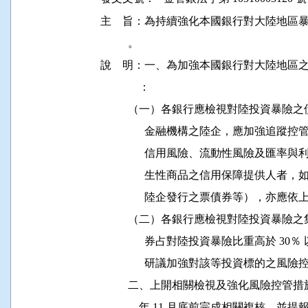
主    旨：為持續強化本國銀行對大陸地
          。

說    明：一、為加強本國銀行對大陸地
              ：

          （一）各銀行應檢視對陸投資
                金融機構之陸企，應加
                信用風險、流動性風險
                生性商品之信用保障提
                陸企發行之票債券等），亦
          （二）各銀行應檢視對陸投資
                券占對陸投資暴險比重高
                研議加強對該等投資標的之風
          二、上開相關檢視及強化風險控