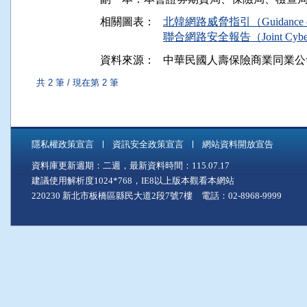
相關圖表：
北韓網路威脅指引（Guidance on the
聯合網路安全報告（Joint Cybersec
資料來源：
中華民國人壽保險商業同業公
共 2 筆 / 現在第 2 筆
隱私權政策宣言
資訊安全政策宣言
網站資料開放宣告
資料庫更新週期：二週，最新資料時間：115.07.17
建議使用解析度1024*768，IE8以上版本觀看本網站
220230 新北市板橋區縣民大道2段7號7樓 電話：02-8968-9999