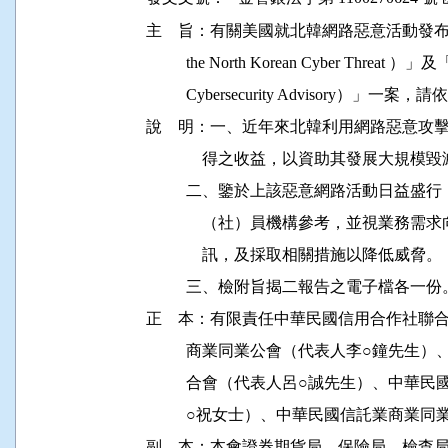
主    旨：有關美國就北韓網路惡意活動發布「北
          the North Korean Cyber Thre
          Cybersecurity Advisory
說    明：一、近年來北韓利用網路惡意
              得之收益，以資助其發展
          二、鑒於上該惡意網路活動日
              （社）員機構參考，並視
              訊，及採取相關措施以降低威脅。

          三、檢附旨揭二報告之電子檔各一份。
正    本：有限責任中華民國信用合作社聯
          商業同業公會（代表人李○鐘
          合會（代表人呂○誠先生）、
          ○祝女士）、中華民國信託業商