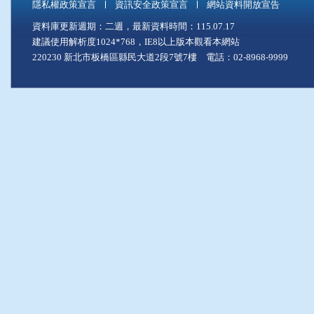
隱私權政策宣言
資訊安全政策宣言
網站資料開放宣告
資料庫更新週期：二週，最新資料時間：115.07.17
建議使用解析度1024*768，IE8以上版本觀看本網站
220230 新北市板橋區縣民大道2段7號7樓 電話：02-8968-9999