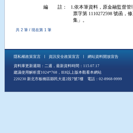
編 註：
1.依本筆資料，原金融監督管理委員會
  票字第 1110272598
  集」。
共 2 筆 / 現在第 1 筆
隱私權政策宣言
資訊安全政策宣言
網站資料開放宣告
資料庫更新週期：二週，最新資料時間：115.07.17
建議使用解析度1024*768，IE8以上版本觀看本網站
220230 新北市板橋區縣民大道2段7號7樓 電話：02-8968-9999