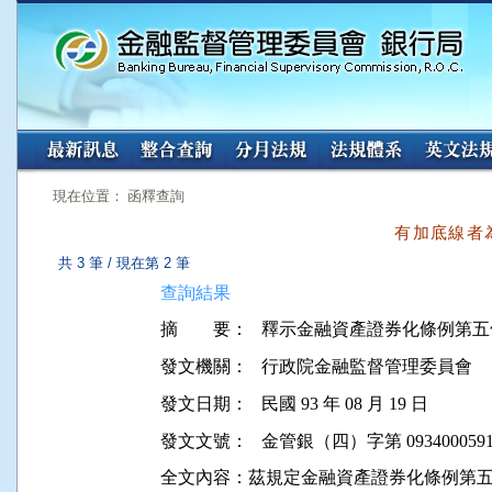
:::
:::
現在位置： 函釋查詢
有加底線者
共 3 筆 / 現在第 2 筆
查詢結果
摘 要：
發文機關：
行政院金融監督管理委員會
發文日期：
民國 93 年 08 月 19 日
發文文號：
金管銀（四）字第 0934000591
全文內容：茲規定金融資產證券化條例第五