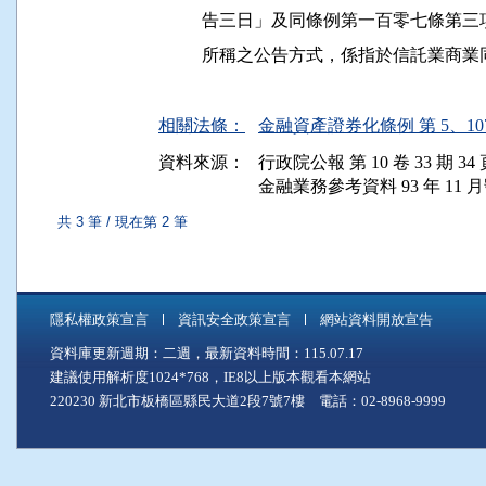
          告三日」及同條例第一百零七
          所稱之公告方式，係指於信託
相關法條：
金融資產證券化條例 第 5、10
資料來源：
行政院公報 第 10 卷 33 期 34 
金融業務參考資料 93 年 11 月號
共 3 筆 / 現在第 2 筆
隱私權政策宣言
資訊安全政策宣言
網站資料開放宣告
資料庫更新週期：二週，最新資料時間：115.07.17
建議使用解析度1024*768，IE8以上版本觀看本網站
220230 新北市板橋區縣民大道2段7號7樓 電話：02-8968-9999