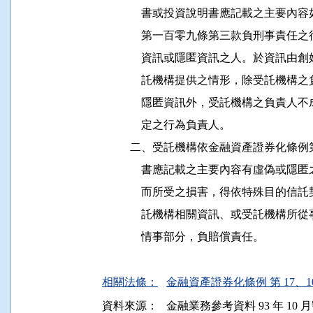
              書或投資說明書應記載之
              第一百零九條第三款負刑
              資訊或隱匿資訊之人。於
              託機構提供之情形，除受
              隱匿資訊外，受託機構之
              定之行為負責人。

          二、受託機構依金融資產證券
              書應記載之主要內容有虛
              而所受之損害，得依特殊
              託機構相關資訊、或受託
              情事部分，負賠償責任。

相關法條：
金融資產證券化條例 第 17、10
資料來源：
金融業務參考資料 93 年 10 月號