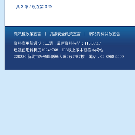
共 3 筆 / 現在第 3 筆
隱私權政策宣言
資訊安全政策宣言
網站資料開放宣告
資料庫更新週期：二週，最新資料時間：115.07.17
建議使用解析度1024*768，IE8以上版本觀看本網站
220230 新北市板橋區縣民大道2段7號7樓 電話：02-8968-9999