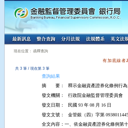
:::
:::
現在位置： 函釋查詢
有加底線者
共 3 筆 / 現在第 3 筆
查詢結果
摘 要：
釋示金融資產證券化條例行為
發文機關：
行政院金融監督管理委員會
發文日期：
民國 93 年 08 月 16 日
發文文號：
金管銀（四）字第 0938011445
全文內容：一、依金融資產證券化條例第十