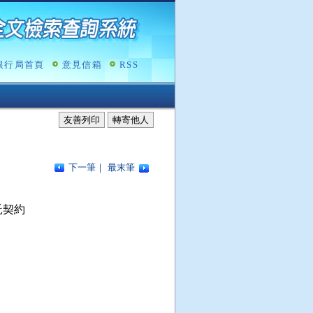
銀行局首頁
意見信箱
RSS
友善列印
轉寄他人
下一筆
｜
最末筆
契約
