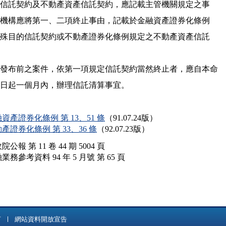
    特殊目的信託契約及不動產資產信託契約，應記載主管機關規定之事

    項。受託機構應將第一、二項終止事由，記載於金融資產證券化條例

    規定之特殊目的信託契約或不動產證券化條例規定之不動產資產信託

 四、本命令發布前之案件，依第一項規定信託契約當然終止者，應自本命

   令發布之日起一個月內，辦理信託清算事宜。

資產證券化條例 第 13、51 條
（91.07.24版）
產證券化條例 第 33、36 條
（92.07.23版）
院公報 第 11 卷 44 期 5004 頁
業務參考資料 94 年 5 月號 第 65 頁
言
網站資料開放宣告