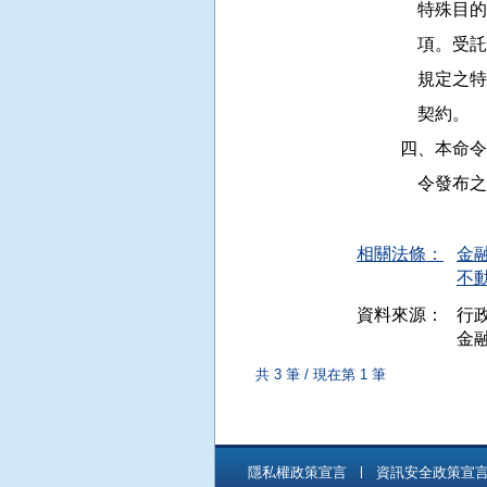
          
          
          
              契約。

         
           
相關法條：
金融
不動
資料來源：
行政
金融
共 3 筆 / 現在第 1 筆
隱私權政策宣言
資訊安全政策宣