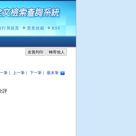
銀行局首頁
意見信箱
RSS
友善列印
轉寄他人
一筆
｜
上一筆
｜
下一筆
｜
最末筆
評
