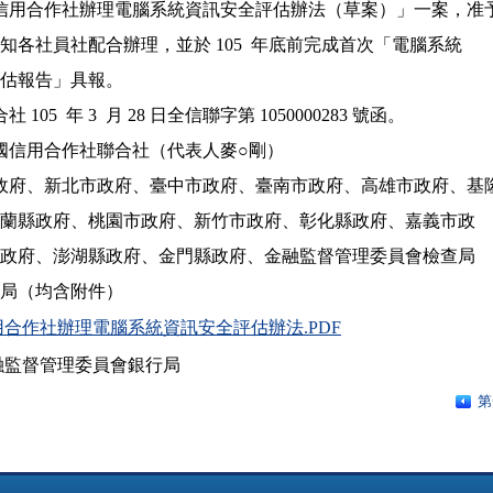
報「信用合作社辦理電腦系統資訊安全評估辦法（草案）」一案，准予
備查。請轉知各社員社配合辦理，並於 105  年底前完成首次「電腦系統

訊安全評估報告」具報。

 105  年 3  月 28 日全信聯字第 1050000283 號函。

華民國信用合作社聯合社（代表人麥○剛）

北市政府、新北市政府、臺中市政府、臺南市政府、高雄市政府、基隆
 市政府、宜蘭縣政府、桃園市政府、新竹市政府、彰化縣政府、嘉義市政

 府、花蓮縣政府、澎湖縣政府、金門縣政府、金融監督管理委員會檢查局

用合作社辦理電腦系統資訊安全評估辦法.PDF
融監督管理委員會銀行局
第