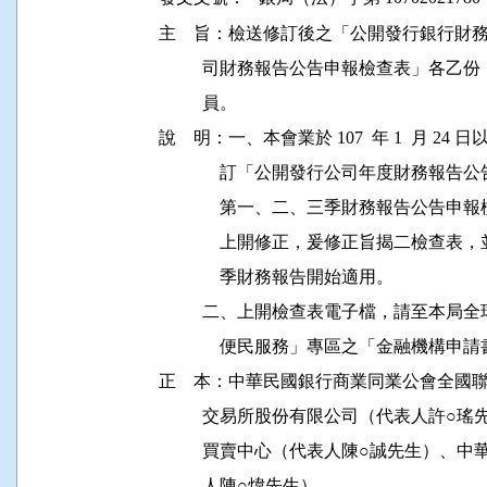
主    旨：檢送修訂後之「公開發行銀行
          司財務報告公告申報檢查表」
          員。

說    明：一、本會業於 107  年 1  月 24 
              訂「公開發行公司年度財
              第一、二、三季財務報告
              上開修正，爰修正旨揭二檢查表
              季財務報告開始適用。

          二、上開檢查表電子檔，請至本局全球資
              便民服務」專區之「金融機構
正    本：中華民國銀行商業同業公會全國
          交易所股份有限公司（代表人
          買賣中心（代表人陳○誠先生
          人陳○煒先生）
