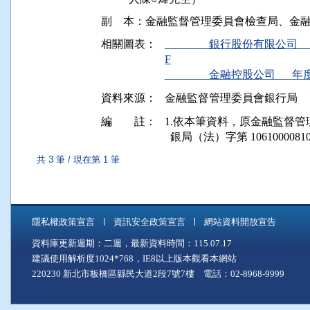
相關圖表：
________銀行股份有限公
F
________金融控股公司__
資料來源：
金融監督管理委員會銀行局
編 註：
1.依本筆資料，原金融監督管理委員會
  銀局（法）字第 106100008
共 3 筆 / 現在第 1 筆
隱私權政策宣言
資訊安全政策宣言
網站資料開放宣告
資料庫更新週期：二週，最新資料時間：115.07.17
建議使用解析度1024*768，IE8以上版本觀看本網站
220230 新北市板橋區縣民大道2段7號7樓 電話：02-8968-9999