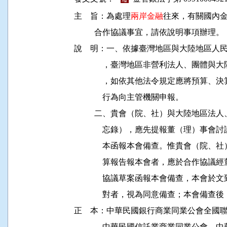
主    旨：為處理
兩岸金融
往來，有關國內金
          合作協議事宜，請依說明事項辦理。

說    明：一、依據臺灣地區與大陸地區人民關係條
              ，臺灣地區非營利法人、
              ，如依其他法令規定應將
              行為向主管機關申報。

          二、貴會（院、社）與大陸地
              忘錄），應先提報董（理
              本函報本會備查。惟貴會
              算報告報本會者，應於合
              協議草案函報本會備查，本
              對者，視為同意備查；本
正    本：中華民國銀行商業同業公會全
          、中華民國信託業商業同業公