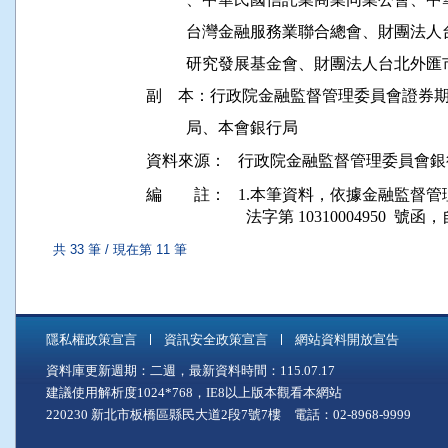
          台灣金融服務業聯合總會、財
          研究發展基金會、財團法人台北外
副    本：行政院金融監督管理委員會證
資料來源：
行政院金融監督管理委員會銀
編 註：
1.本筆資料，依據金融監督管理委員會
共 33 筆 / 現在第 11 筆
隱私權政策宣言
資訊安全政策宣言
網站資料開放宣告
資料庫更新週期：二週，最新資料時間：115.07.17
建議使用解析度1024*768，IE8以上版本觀看本網站
220230 新北市板橋區縣民大道2段7號7樓 電話：02-8968-9999