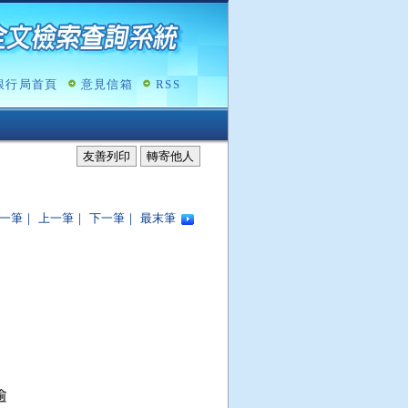
銀行局首頁
意見信箱
RSS
友善列印
轉寄他人
一筆
｜
上一筆
｜
下一筆
｜
最末筆

