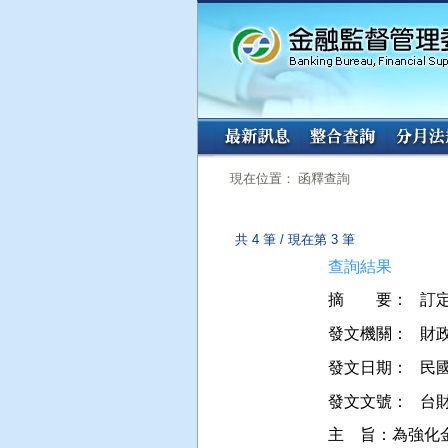
:::
:::
現在位置： 函釋查詢
共 4 筆 / 現在第 3 筆
查詢結果
摘 要：
發文機關：
財
發文日期：
民國 
發文文號：
台財
主    旨：為