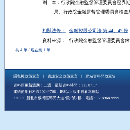
副    本：行政院金融監督管理委員會證
          局、行政院金融監督管理委員會檢
相關法條：
金融控股公司法 第 44、45 條
資料來源：
行政院金融監督管理委員會銀
共 4 筆 / 現在第 1 筆
隱私權政策宣言
資訊安全政策宣言
網站資料開放宣告
資料庫更新週期：二週，最新資料時間：115.07.17
建議使用解析度1024*768，IE8以上版本觀看本網站
220230 新北市板橋區縣民大道2段7號7樓 電話：02-8968-9999