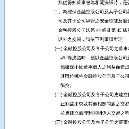
              無從得知董事會為相關決議
          二、為確保金融控股公司及其
              司及其子公司經營之安全
              金融控股公司法第 44 條及
              以外之交易，請依下列事項辦理：

           (一) 金融控股公司及各子公司之
                45  條決議時，應以
                應確保不因董事個人之
                其職位犧牲金融控股公
                衝突。

           (二) 金融控股公司及各子公
                止利益衝突及其他相關
                並應建立處理利害關係人交易之
           (三) 金融控股公司及各子公