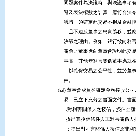
                問題案件為決議時，與
                避及表決權數之計算，
                議時，須確定此交易不
                ，且不違反董事之忠實
                決議之理由。例如：銀
                關係之董事應向董事會
                事實，其他無利害關係
                ，以確保交易之公平性
                由。

           (四) 董事會成員須確定金融
                易，已立下充分之書面文件。
                1.對利害關係人之授信
                  提出其授信條件與非
                  ：提出對利害關係人