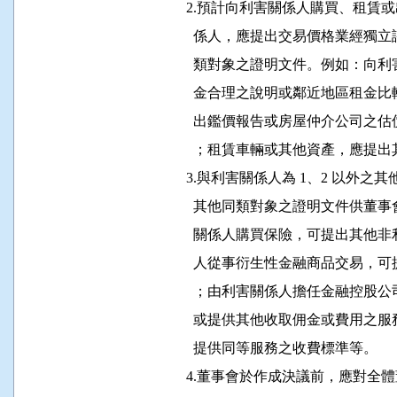
                2.預計向利害關係人購
                  係人，應提出交易價
                  類對象之證明文件。
                  金合理之說明或鄰近
                  出鑑價報告或房屋仲
                  ；租賃車輛或其他資
                3.與利害關係人為 1、
                  其他同類對象之證明
                  關係人購買保險，可
                  人從事衍生性金融商
                  ；由利害關係人擔任
                  或提供其他收取佣金
                  提供同等服務之收費標準等。

                4.董事會於作成決議前