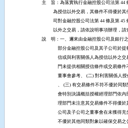
主    旨：為落實執行金融控股公司法第 44
          為授信以外交易，其條件不得
          司對金融控股公司法第 44 條及
          以外之交易，請依說明事項辦理，請
說    明：一、邇來由金融控股公司及銀
              部分金融控股公司及其子
              信或與利害關係人為授信以外
              門未提供相關授信條件或
              董事會參考、 (二) 對利
              、 (三) 有交易條件不符不優
              會特別決議概括授權經理
              理部門未注意其交易條件
              公司及子公司之董事會在
              不優於其他同類對象以確