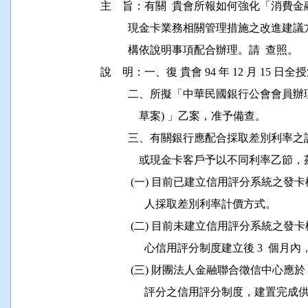
主    旨：有關  貴會所報如何強化「消
          現金卡業務相關管理措施之改進
          構依說明事項配合辦理。請  查照。

說    明：一、復 貴會 94 年 12 月 15 日全授
          二、所擬「中華民國銀行公會會
              草案) 」乙案，准予備查。

          三、有關銀行應配合採取差別
              或現金卡客戶予以不同利率乙
           (一) 目前已建立信用評分系統
                人採取差別利率計價方式。

           (二) 目前未建立信用評分系
                心信用評分制度建立後 3
           (三) 財團法人金融聯合徵信中心應於 
                評分之信用評分制度，