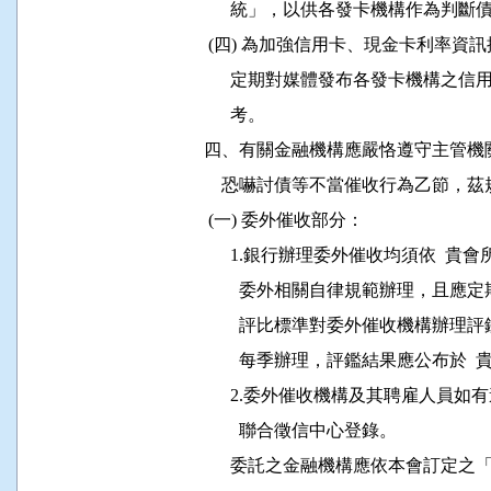
                統」，以供各發卡機構作為
           (四) 為加強信用卡、現金卡利
                定期對媒體發布各發卡
                考。

          四、有關金融機構應嚴恪遵守
              恐嚇討債等不當催收行為乙節，
           (一) 委外催收部分：

                1.銀行辦理委外催收均須
                  委外相關自律規範辦理
                  評比標準對委外催收
                  每季辦理，評鑑結果應公布於 
                2.委外催收機構及其聘
                  聯合徵信中心登錄。

                委託之金融機構應依本