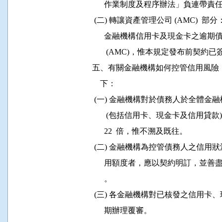
                作業制度及程序辦法」負連帶責任
           (二) 轉讓資產管理公司 (AMC)  部分：
                金融機構信用卡及現金
                 (AMC)，惟本規定發布前
          五、有關金融機構如何控管信
              下：

           (一) 金融機構對於債務人於
                 (包括信用卡、現金卡及
                22  倍，惟不溯及既往。

           (二) 金融機構為控管債務人
                用額度者，應以契約明
                。

           (三) 各金融機構對已核發之
                期辦理覆審。
