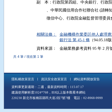
副    本：行政院第四組、中央銀行、行
          、中華民國信用合作社聯合社 (
          徵信中心、行政院金融監督管理委員
相關法條：
金融機構作業委託他人處理應注
銀行法 第 45-1 條
（94.05.18
資料來源：
金融業務參考資料 95 年 2 月號 
共 4 筆 / 現在第 1 筆
隱私權政策宣言
資訊安全政策宣言
網站資料開放宣告
資料庫更新週期：二週，最新資料時間：115.07.17
建議使用解析度1024*768，IE8以上版本觀看本網站
220230 新北市板橋區縣民大道2段7號7樓 電話：02-8968-9999