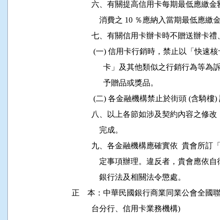
          六、有關提高信用卡每期最低
              消費之 10 ％應納入當期最
          七、有關信用卡辦卡時不贈送辦
           (一) 信用卡行銷時，禁止以
                卡」及其他類似之行銷
                予贈品或獎品。

           (二) 各金融機構禁止於街頭 (
          八、以上各節如涉及契約內容之修改
              完成。

          九、各金融機構應確實依  貴
              定事項辦理。違反者，貴
              銀行法及相關法令懲處。

正    本：中華民國銀行商業同業公會全國
          台分行、信用卡業務機構)
