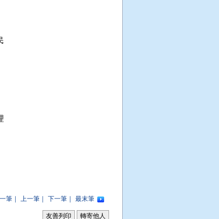






一筆
｜
上一筆
｜
下一筆
｜
最末筆
友善列印
轉寄他人