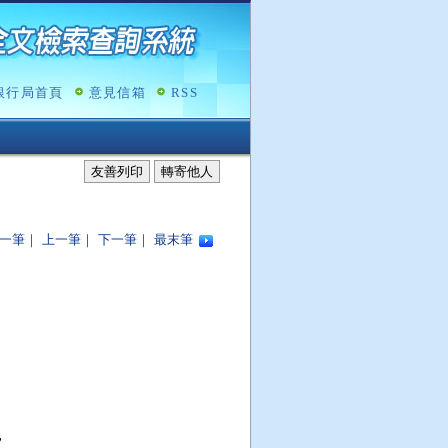
銀行局首頁
意見信箱
RSS
友善列印
轉寄他人
一筆
｜
上一筆
｜
下一筆
｜
最末筆

