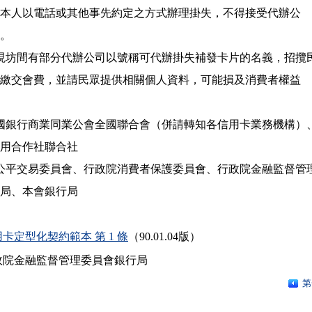
 應由持卡人本人以電話或其他事先約定之方式辦理掛失，不得接受代辦公

。

來發現坊間有部分代辦公司以號稱可代辦掛失補發卡片的名義，招攬民
 眾加入會員繳交會費，並請民眾提供相關個人資料，可能損及消費者權益

華民國銀行商業同業公會全國聯合會（併請轉知各信用卡業務機構）、
華民國信用合作社聯合社

政院公平交易委員會、行政院消費者保護委員會、行政院金融監督管理
員會檢查局、本會銀行局

卡定型化契約範本 第 1 條
（90.01.04版）
政院金融監督管理委員會銀行局
第