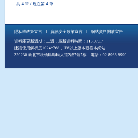
共 4 筆 / 現在第 4 筆
隱私權政策宣言
資訊安全政策宣言
網站資料開放宣告
資料庫更新週期：二週，最新資料時間：115.07.17
建議使用解析度1024*768，IE8以上版本觀看本網站
220230 新北市板橋區縣民大道2段7號7樓 電話：02-8968-9999