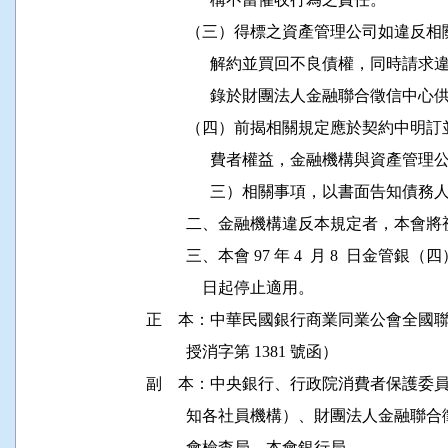
          （三）得標之資產管理公司如
                解約並買回不良債權，
                錄於財團法人金融聯合徵
          （四）前揭相關規定應於契約
                費者權益，金融機構與
                三）相關事項，以書面告知債務人
          二、金融機構違反本規定者，
          三、本會 97 年 4  月 8  日金管銀（
              日起停止適用。

正    本：中華民國銀行商業同業公會全國聯合會（
          授消字第 1381 號函） 

副    本：中央銀行、行政院消費者保護
          知各社員機構）、財團法人金