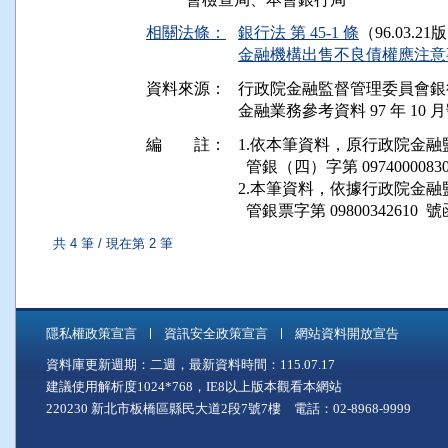
相關法條：
銀行法 第 45-1 條
（96.03.21
金融機構出售不良債權應注意事項
資料來源：
行政院金融監督管理委員會銀
金融業務參考資料 97 年 10 月號
編 註：
1.依本筆資料，原行政院金融監督管
  管銀（四）字第 09740000
2.本筆資料，依據行政院金融監督管
共 4 筆 / 現在第 2 筆
隱私權政策宣言
資訊安全政策宣言
網站資料開放宣告
資料庫更新週期：二週，最新資料時間：115.07.17
建議使用解析度1024*768，IE8以上版本觀看本網站
220230 新北市板橋區縣民大道2段7號7樓 電話：02-8968-9999