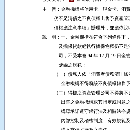
主    旨：金融機構將信用卡、現金卡、
          仍不足清償之不良債權出售予
          債權應注意事項」辦理外，並應依
說    明：一、金融機構在符合下列條件
              及擔保貸款經執行擔保物
              司，不受本會 94 年 12 月 19 
              號函之規範：

          （一）債務人依「消費者債務清理
                金融機構不得將該不良債權
          （二）得標之資產管理公司不
                出售之金融機構或其指
                構應承諾遵守銀行法及
                內部控制及稽核制度，
                構不當催收行為之責任。
