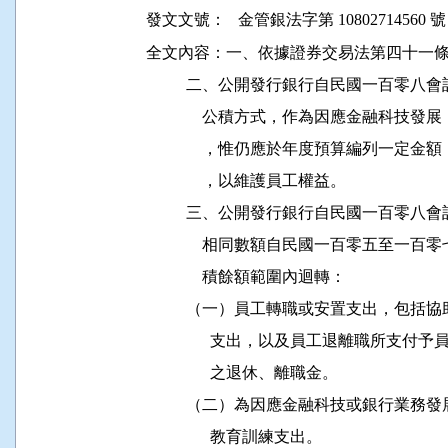
發文文號：
金管銀法字第 10802714560 號
全文內容：一、依據證券交易法第四十一條
          二、公開發行銀行自民國一百
              公積方式，作為因應金融
              ，惟仍應於年度預算編列
              ，以維護員工權益。

          三、公開發行銀行自民國一百
              相同數額自民國一百零五
              積餘額範圍內迴轉：

          （一）員工轉職或安置支出，
                支出，以及員工退離職
                之退休、離職金。

          （二）為因應金融科技或銀行
                教育訓練支出。
