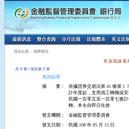
:::
:::
現在位置： 函釋查詢
有加底線者
共 4 筆 / 現在第 2 筆
查詢結果
摘 要：
依據證券交易法第 41 條第 
計年度起，支用員工轉職或安
民國一百零五至一百零七會計
發文機關：
金融監督管理委員會
發文日期：
民國 108 年 05 月 15 日