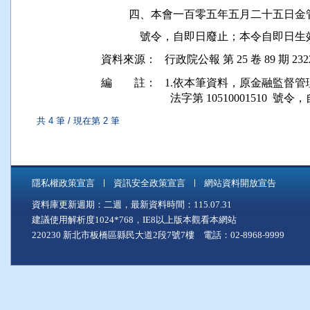
          四、本會一百零五年五月二十五
資料來源：
行政院公報 第 25 卷 89 期 232
編 註：
1.依本筆資料，原金融監督管理委員會
  法字第 10510001510  
共 4 筆 / 現在第 2 筆
隱私權政策宣言
資訊安全政策宣言
網站資料開放宣告
資料庫更新週期：二週，最新資料時間：115.07.31
建議使用解析度1024*768，IE8以上版本觀看本網站
220230 新北市板橋區縣民大道2段7號7樓 電話：02-8968-9999